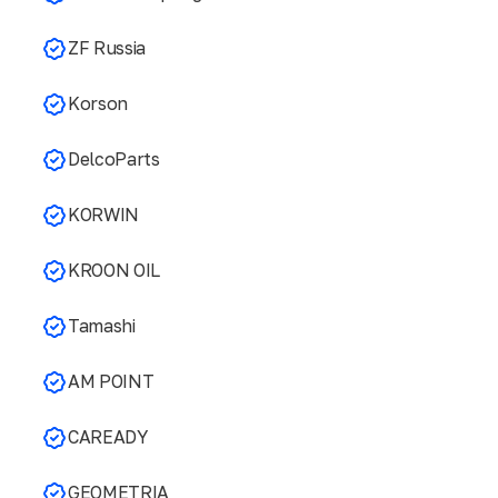
ZF Russia
Korson
DelcoParts
KORWIN
KROON OIL
Tamashi
AM POINT
CAREADY
GEOMETRIA