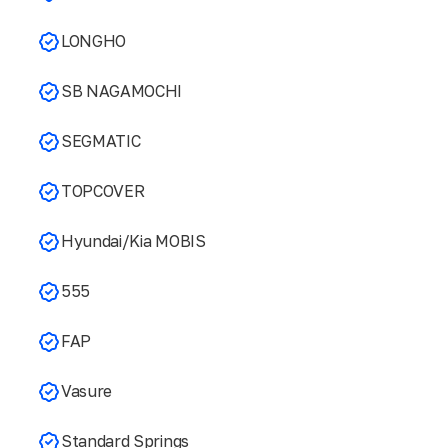
LONGHO
SB NAGAMOCHI
SEGMATIC
TOPCOVER
Hyundai/Kia MOBIS
555
FAP
Vasure
Standard Springs