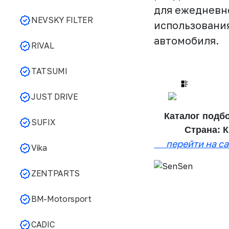
для ежедневн
NEVSKY FILTER
использовани
автомобиля.
RIVAL
TATSUMI
JUST DRIVE
Каталог п
SUFIX
Страна: К
перейти на с
Vika
ZENTPARTS
BM-Motorsport
CADIC