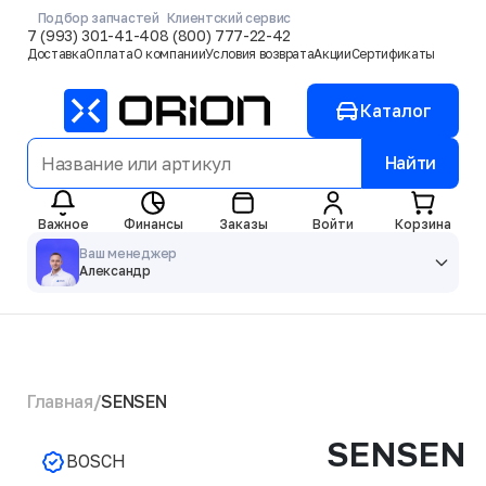
Подбор запчастей
Клиентский сервис
7 (993) 301-41-40
8 (800) 777-22-42
Доставка
Оплата
О компании
Условия возврата
Акции
Сертификаты
Каталог
Найти
Важное
Финансы
Заказы
Войти
Корзина
Ваш менеджер
Александр
Главная
SENSEN
SENSEN
BOSCH