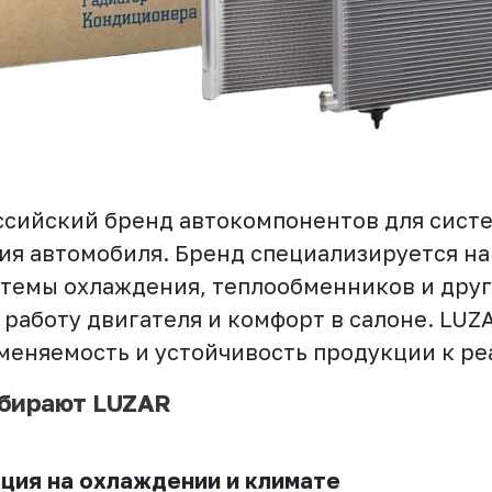
ссийский бренд автокомпонентов для сист
ия автомобиля. Бренд специализируется на
стемы охлаждения, теплообменников и дру
работу двигателя и комфорт в салоне. LUZ
меняемость и устойчивость продукции к ре
бирают LUZAR
ция на охлаждении и климате