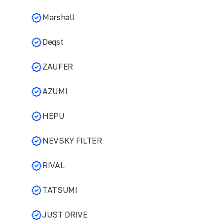
Marshall
Deqst
ZAUFER
AZUMI
HEPU
NEVSKY FILTER
RIVAL
TATSUMI
JUST DRIVE