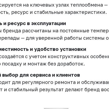
сируется на ключевых узлах теплообмена — 
сть, ресурс и стабильные характеристики.
 и ресурс в эксплуатации
 бренда рассчитаны на постоянные темпер
ерепады — для уверенной работы системы 
местимость и удобство установки
создаётся с учетом конструктивных особен
 посадку и монтаж без доработок.
 выбор для сервиса и клиентов
одит для регулярного ремонта и обслужива
т и стабильный результат делают бренд во