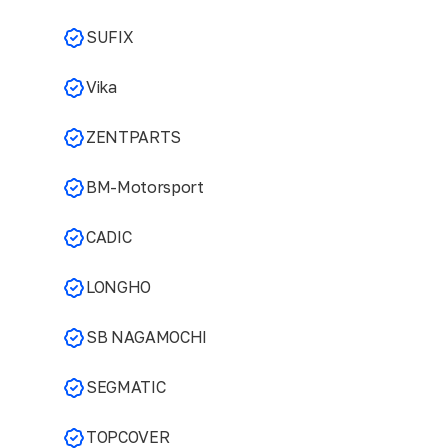
SUFIX
Vika
ZENTPARTS
BM-Motorsport
CADIC
LONGHO
SB NAGAMOCHI
SEGMATIC
TOPCOVER