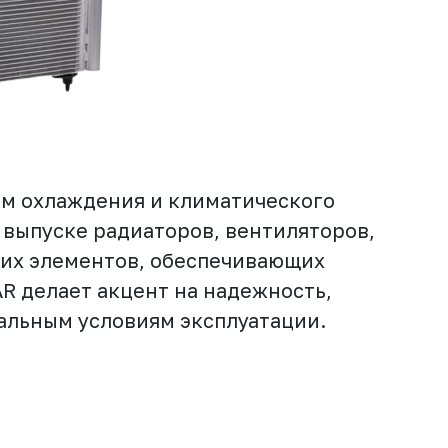
ем охлаждения и климатического
 выпуске радиаторов, вентиляторов,
гих элементов, обеспечивающих
AR делает акцент на надежность,
альным условиям эксплуатации.