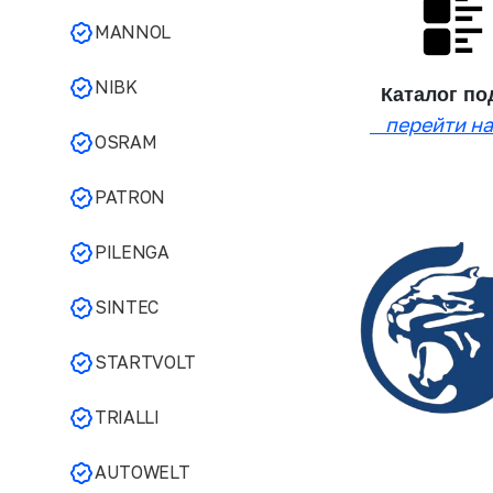
MANNOL
NIBK
Каталог 
перейти на
OSRAM
PATRON
PILENGA
SINTEC
STARTVOLT
TRIALLI
AUTOWELT