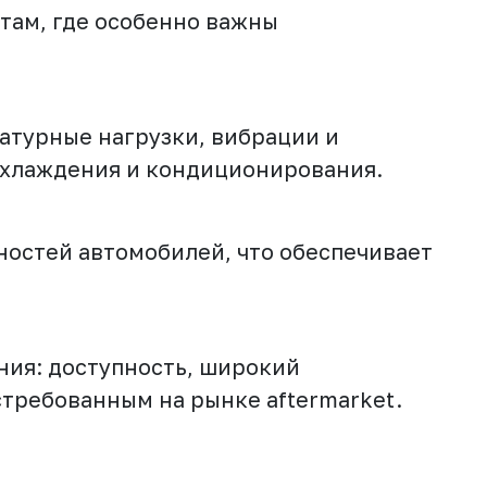
там, где особенно важны
атурные нагрузки, вибрации и
охлаждения и кондиционирования.
ностей автомобилей, что обеспечивает
ния: доступность, широкий
стребованным на рынке aftermarket.