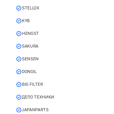
STELLOX
KYB
HENGST
SAKURA
SENSEN
DONGIL
BIG FILTER
ДЕЛО ТЕХНИКИ
JAPANPARTS