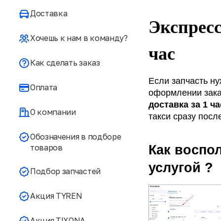
Доставка
Экспресс 
Хочешь к нам в команду?
час
Как сделать заказ
Если запчасть ну
Оплата
оформлении заказ
доставка за 1 ча
О компании
такси сразу после
Обозначения в подборе
товаров
Как воспол
услугой ?
Подбор запчастей
Акция TYREN
Акция TIXONA