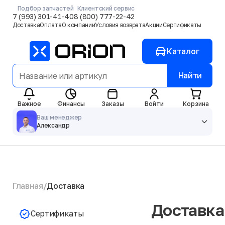
Подбор запчастей
Клиентский сервис
7 (993) 301-41-40
8 (800) 777-22-42
Доставка
Оплата
О компании
Условия возврата
Акции
Сертификаты
Каталог
Найти
Важное
Финансы
Заказы
Войти
Корзина
Ваш менеджер
Александр
Главная
Доставка
Доставка
Сертификаты