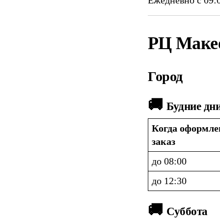
РЦ Маке
Город
🚚 
Будние дн
Когда оформлен
заказ
до 08:00
до 12:30
🚚 
Суббота