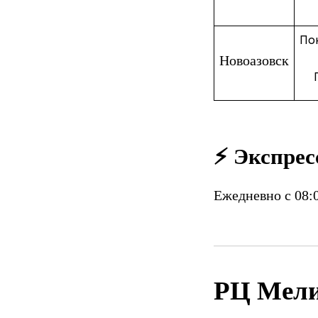
По
Новоазовск
⚡ Экспрес
Ежедневно с 08:0
РЦ Мели