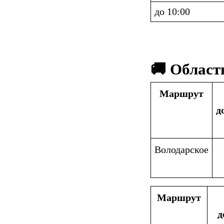
до 10:00
🚚 Област
Маршрут
д
Володарское
Маршрут
д