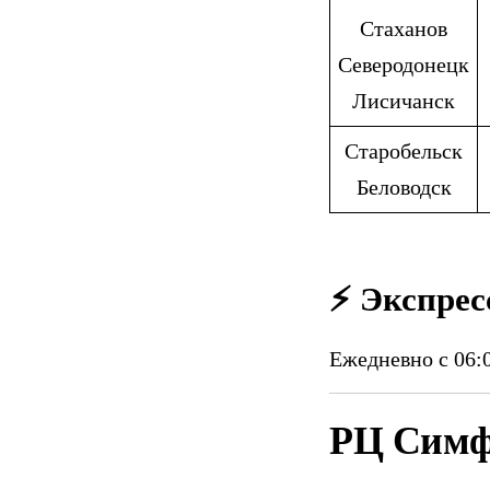
Стаханов
Северодонецк
Лисичанск
Старобельск
Беловодск
⚡ Экспрес
Ежедневно с 06:0
РЦ Симф