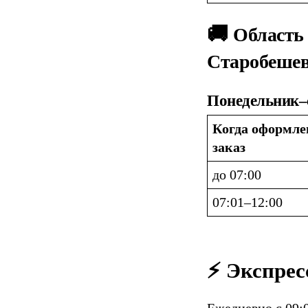
🚚 
Область 
Старобешев
Понедельник–
Когда оформлен
заказ
до 07:00
07:01–12:00
⚡ Экспрес
Ежедневно с 09:0