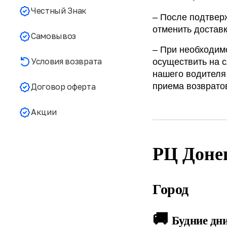
Честный Знак
– После подтверж
отменить достав
Самовывоз
– При необходимо
Условия возврата
осуществить на 
нашего водителя 
приема возврато
Договор оферта
Акции
РЦ Доне
Город
🚚 
Будние дн