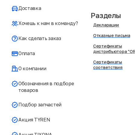
Доставка
Разделы
Хочешь к нам в команду?
Декларации
Отказные письма
Как сделать заказ
Сертификаты
дистрибьютора "OR
Оплата
Сертификаты
соответствия
О компании
Обозначения в подборе
товаров
Подбор запчастей
Акция TYREN
Акция TIXONA