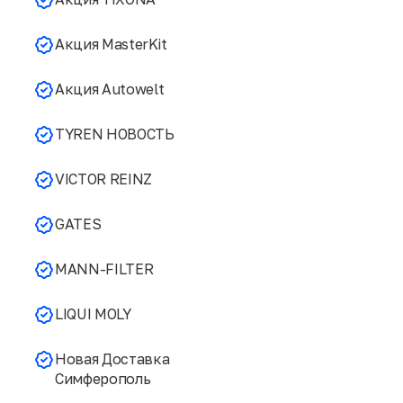
Акция MasterKit
Акция Autowelt
TYREN НОВОСТЬ
VICTOR REINZ
GATES
MANN-FILTER
LIQUI MOLY
Новая Доставка
Симферополь