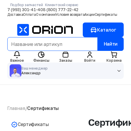
Подбор запчастей
Клиентский сервис
7 (993) 301-41-40
8 (800) 777-22-42
Доставка
Оплата
О компании
Условия возврата
Акции
Сертификаты
Каталог
Найти
Важное
Финансы
Заказы
Войти
Корзина
Ваш менеджер
Александр
Главная
Сертификаты
Сертифи
Сертификаты